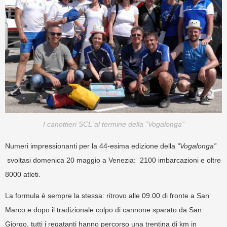
I canottieri SCL al termine della “Vogalonga”
Numeri impressionanti per la 44-esima edizione della
“Vogalonga”
svoltasi domenica 20 maggio a Venezia: 2100 imbarcazioni e oltre
8000 atleti.
La formula è sempre la stessa: ritrovo alle 09.00 di fronte a San
Marco e dopo il tradizionale colpo di cannone sparato da San
Giorgo, tutti i regatanti hanno percorso una trentina di km in