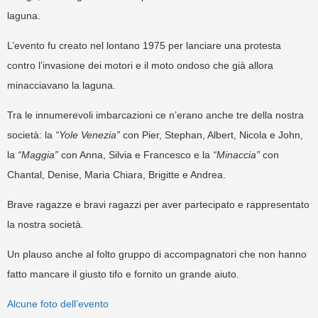
laguna.
L’evento fu creato nel lontano 1975 per lanciare una protesta
contro l’invasione dei motori e il moto ondoso che già allora
minacciavano la laguna.
Tra le innumerevoli imbarcazioni ce n’erano anche tre della nostra
società: la
“Yole Venezia”
con Pier, Stephan, Albert, Nicola e John,
la
“Maggia”
con Anna, Silvia e Francesco e la
“Minaccia”
con
Chantal, Denise, Maria Chiara, Brigitte e Andrea.
Brave ragazze e bravi ragazzi per aver partecipato e rappresentato
la nostra società.
Un plauso anche al folto gruppo di accompagnatori che non hanno
fatto mancare il giusto tifo e fornito un grande aiuto.
Alcune foto dell’evento