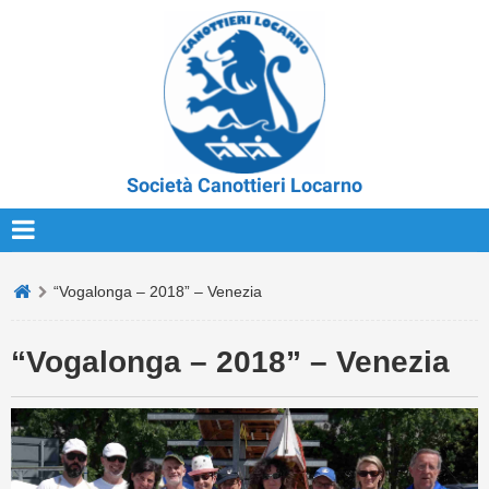
Società Canottieri Locarno
“Vogalonga – 2018” – Venezia
“Vogalonga – 2018” – Venezia