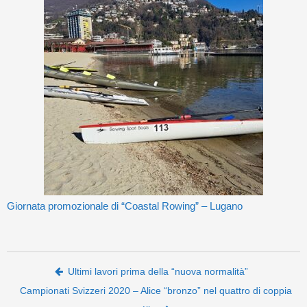
Giornata promozionale di “Coastal Rowing” – Lugano
Post navigation
Ultimi lavori prima della “nuova normalità”
Campionati Svizzeri 2020 – Alice “bronzo” nel quattro di coppia