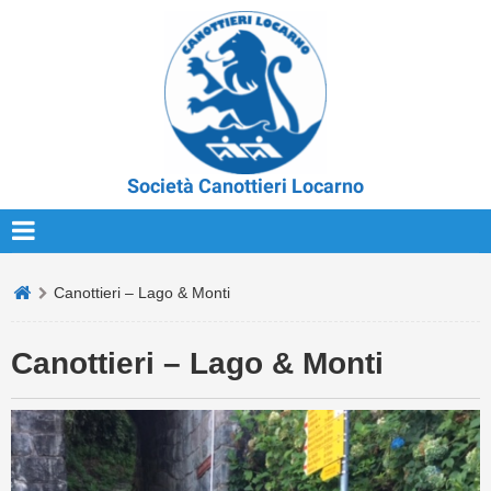
Società Canottieri Locarno
Canottieri – Lago & Monti
Canottieri – Lago & Monti