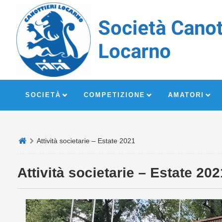
Società Canot
Locarno
SOCIETÀ
COMPETIZIONE
AMATORI
Attività societarie – Estate 2021
Attività societarie – Estate 202