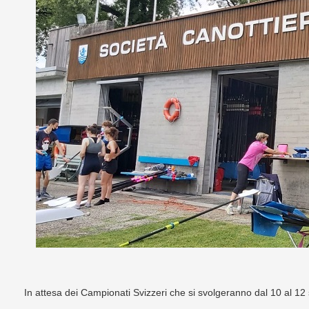
In attesa dei Campionati Svizzeri che si svolgeranno dal 10 al 12 s