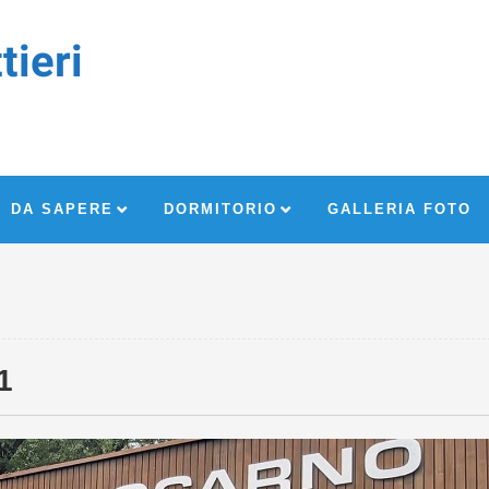
tieri
DA SAPERE
DORMITORIO
GALLERIA FOTO
1