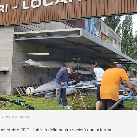
Lavori in corso
ettembre 2021, l’attività della nostra società non si ferma.