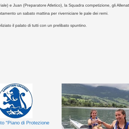
ale) e Juan (Preparatore Atletico), la Squadra competizione, gli Allenat
tamento un sabato mattina per riverniciare le pale dei remi.
ziato il palato di tutti con un prelibato spuntino.
o “Piano di Protezione