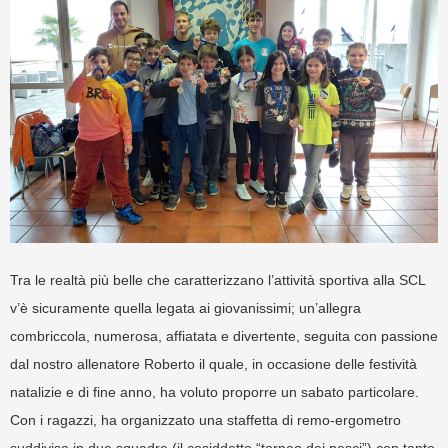
Tra le realtà più belle che caratterizzano l’attività sportiva alla SCL
v’è sicuramente quella legata ai giovanissimi; un’allegra
combriccola, numerosa, affiatata e divertente, seguita con passione
dal nostro allenatore Roberto il quale, in occasione delle festività
natalizie e di fine anno, ha voluto proporre un sabato particolare.
Con i ragazzi, ha organizzato una staffetta di remo-ergometro
suddivisa in due squadre (il cosiddetto “torneo dei pesci”) con tanto