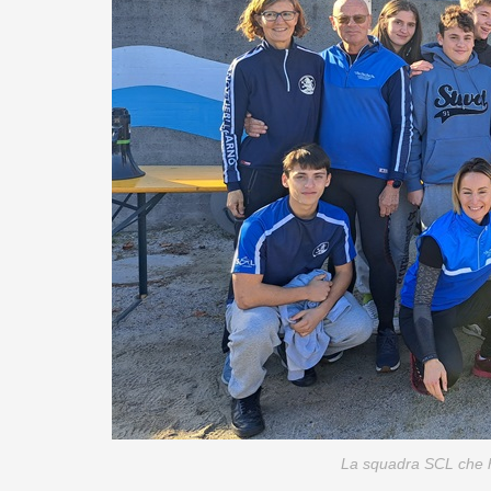
La squadra SCL che h