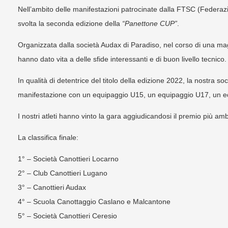
Nell’ambito delle manifestazioni patrocinate dalla FTSC (Federa
svolta la seconda edizione della
“Panettone CUP”
.
Organizzata dalla società Audax di Paradiso, nel corso di una magn
hanno dato vita a delle sfide interessanti e di buon livello tecnico.
In qualità di detentrice del titolo della edizione 2022, la nostra 
manifestazione con un equipaggio U15, un equipaggio U17, un e
I nostri atleti hanno vinto la gara aggiudicandosi il premio più amb
La classifica finale:
1° – Società Canottieri Locarno
2° – Club Canottieri Lugano
3° – Canottieri Audax
4° – Scuola Canottaggio Caslano e Malcantone
5° – Società Canottieri Ceresio