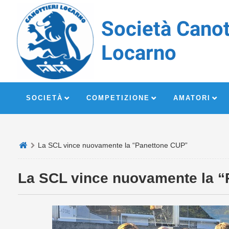
Società Canot
Locarno
SOCIETÀ
COMPETIZIONE
AMATORI
La SCL vince nuovamente la “Panettone CUP”
La SCL vince nuovamente la 