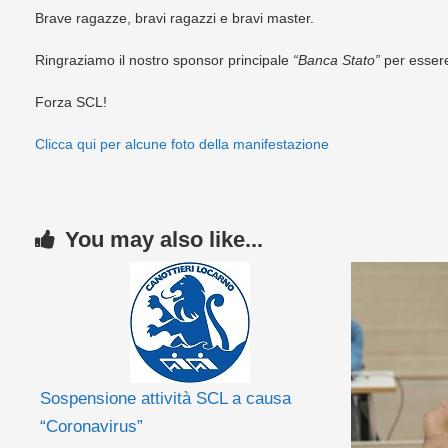
Brave ragazze, bravi ragazzi e bravi master.
Ringraziamo il nostro sponsor principale
“Banca Stato”
per essere
Forza SCL!
Clicca qui per alcune foto della manifestazione
You may also like...
Sospensione attività SCL a causa
“Coronavirus”