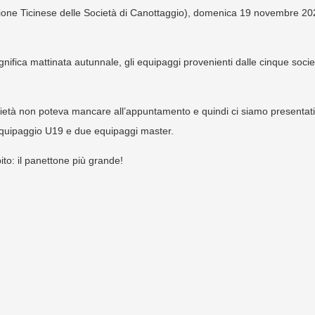
zione Ticinese delle Società di Canottaggio), domenica 19 novembre 20
ifica mattinata autunnale, gli equipaggi provenienti dalle cinque societ
società non poteva mancare all’appuntamento e quindi ci siamo presentati
quipaggio U19 e due equipaggi master.
ito: il panettone più grande!