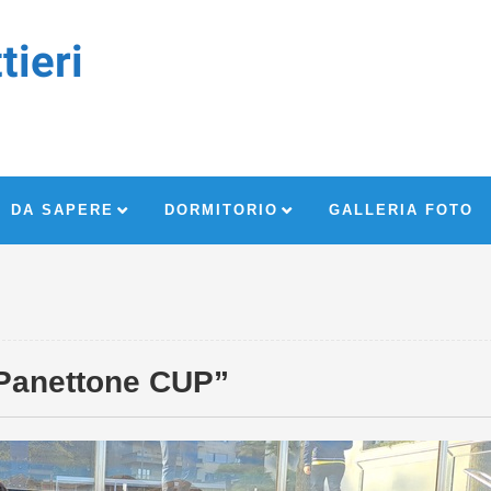
tieri
DA SAPERE
DORMITORIO
GALLERIA FOTO
“Panettone CUP”