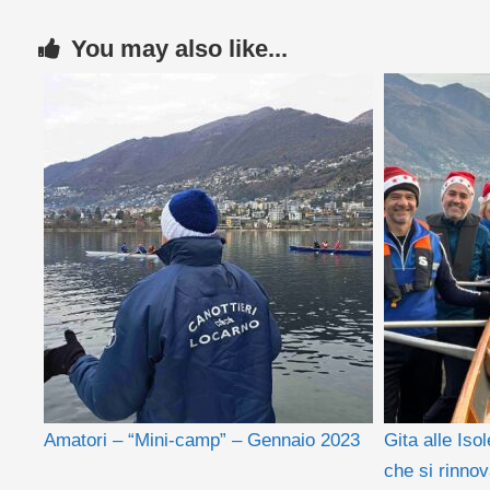
You may also like...
Amatori – “Mini-camp” – Gennaio 2023
Gita alle Iso
che si rinno