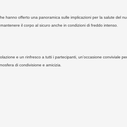
 che hanno offerto una panoramica sulle implicazioni per la salute del nu
er mantenere il corpo al sicuro anche in condizioni di freddo intenso.
olazione e un rinfresco a tutti i partecipanti, un’occasione conviviale pe
tmosfera di condivisione e amicizia.