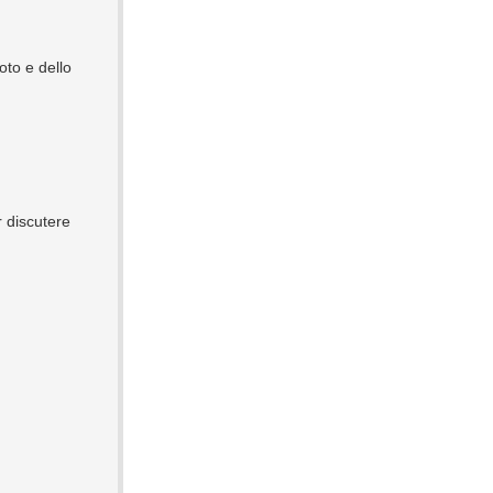
oto e dello
r discutere