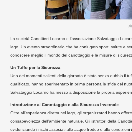
At
La società Canottieri Locarno e l’associazione Salvataggio Locarn
lago. Un evento straordinario che ha coniugato sport, salute e sens
conoscere meglio il mondo del canottaggio e le misure di sicurezz
Un Tuffo per la Sicurezza
Uno dei momenti salienti della giornata è stato senza dubbio il tuf
qualificato, hanno sperimentato in prima persona le sfide del nuot
Salvataggio Locarno ha messo a disposizione la propria esperienz
Introduzione al Canottaggio e alla Sicurezza Invernale
Oltre all’esperienza diretta nel lago, gli organizzatori hanno offer
consapevolezza dell’ambiente naturale. Gli istruttori della Canot
evidenziando i rischi associati alle acque fredde e alle condizioni 